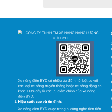
Xe nâng điện BYD có nhiều ưu điểm nổi bật so với
các loại xe nâng truyền thống hoặc xe nâng động cơ
khác. Dưới đây là các ưu điểm chính của xe nâng
điện BYD:
Hiệu suất cao và ổn định
:
Xe nâng điện BYD được trang bị công nghệ tiên tiến