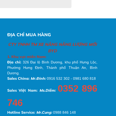
ĐỊA CHỈ MUA HÀNG
CTY TNHH TM XE NÂNG NĂNG LƯỢNG MỚI
BYD
1. Khu vực miền Nam:
Địa chỉ:
326 Đại lộ Bình Dương, khu phố Hưng Lộc,
Phường Hưng Định, Thành phố Thuận An, Bình
Dương.
S
ales China:
Mr.Đinh:
0916 532 302 - 0981 680 818
0352 896
Sales Việt Nam:
Ms.Diễm:
746
Hotline Service:
Mr.Cung:
0988 846 148