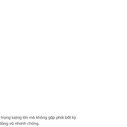
 trọng lượng lớn mà không gặp phải bất kỳ
ễ dàng và nhanh chóng.