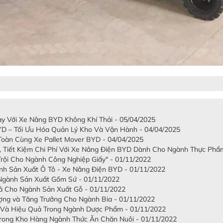
 Với Xe Nâng BYD Không Khí Thải - 05/04/2025
D – Tối Ưu Hóa Quản Lý Kho Và Vận Hành - 04/04/2025
oàn Cùng Xe Pallet Mover BYD - 04/04/2025
 Tiết Kiệm Chi Phí Với Xe Nâng Điện BYD Dành Cho Ngành Thực Phẩm
rội Cho Ngành Công Nghiệp Giấy" - 01/11/2022
nh Sản Xuất Ô Tô - Xe Nâng Điện BYD - 01/11/2022
gành Sản Xuất Gốm Sứ - 01/11/2022
ả Cho Ngành Sản Xuất Gỗ - 01/11/2022
ợng và Tăng Trưởng Cho Ngành Bia - 01/11/2022
Và Hiệu Quả Trong Ngành Dược Phẩm - 01/11/2022
Trong Kho Hàng Ngành Thức Ăn Chăn Nuôi - 01/11/2022