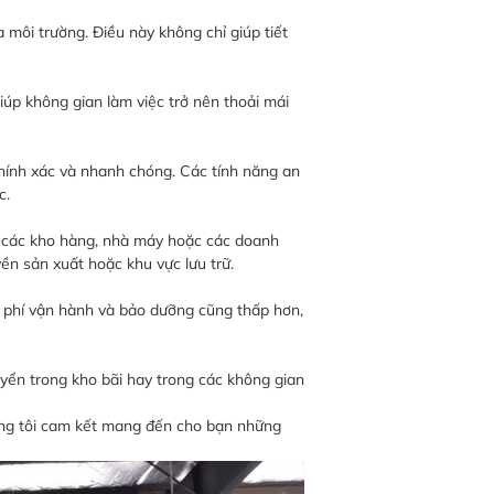
a môi trường. Điều này không chỉ giúp tiết
iúp không gian làm việc trở nên thoải mái
chính xác và nhanh chóng. Các tính năng an
c.
ho các kho hàng, nhà máy hoặc các doanh
ền sản xuất hoặc khu vực lưu trữ.
hi phí vận hành và bảo dưỡng cũng thấp hơn,
uyển trong kho bãi hay trong các không gian
úng tôi cam kết mang đến cho bạn những