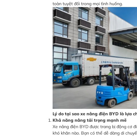
toàn tuyệt đối trong mọi tình huống.
Lý do tại sao xe nâng điện BYD là lựa c
Khả năng nâng tải trọng mạnh mẽ
Xe nâng điện BYD được trang bị động cơ điệ
khó khăn nào. Bạn có thể dễ dàng di chuyển