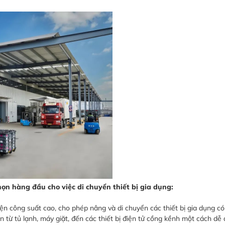
họn hàng đầu cho việc di chuyển thiết bị gia dụng:
n công suất cao, cho phép nâng và di chuyển các thiết bị gia dụng có
 từ tủ lạnh, máy giặt, đến các thiết bị điện tử cồng kềnh một cách d