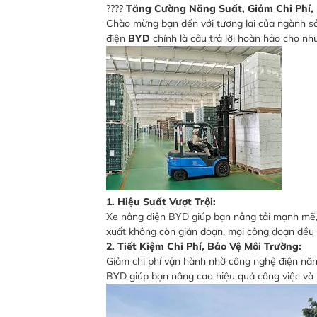
????
Tăng Cường Năng Suất, Giảm Chi Phí,
Chào mừng bạn đến với tương lai của ngành sản
điện
BYD
chính là câu trả lời hoàn hảo cho nh
1. Hiệu Suất Vượt Trội:
Xe nâng điện BYD giúp bạn nâng tải mạnh mẽ, n
xuất không còn gián đoạn, mọi công đoạn đều 
2. Tiết Kiệm Chi Phí, Bảo Vệ Môi Trường:
Giảm chi phí vận hành nhờ công nghệ điện năng
BYD giúp bạn nâng cao hiệu quả công việc và 