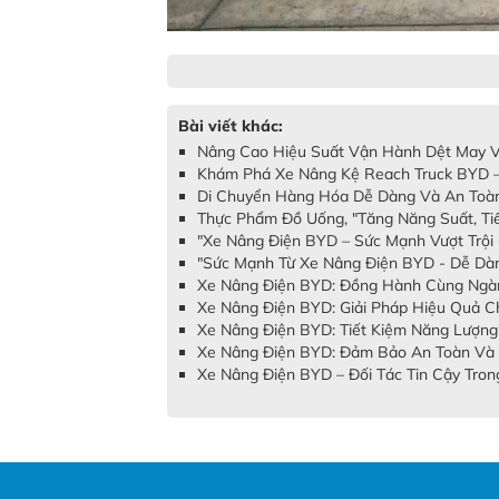
Bài viết khác:
Nâng Cao Hiệu Suất Vận Hành Dệt May Vớ
Khám Phá Xe Nâng Kệ Reach Truck BYD –
Di Chuyển Hàng Hóa Dễ Dàng Và An Toàn
Thực Phẩm Đồ Uống, "Tăng Năng Suất, Ti
"Xe Nâng Điện BYD – Sức Mạnh Vượt Trội
"Sức Mạnh Từ Xe Nâng Điện BYD - Dễ Dàng
Xe Nâng Điện BYD: Đồng Hành Cùng Ngàn
Xe Nâng Điện BYD: Giải Pháp Hiệu Quả C
Xe Nâng Điện BYD: Tiết Kiệm Năng Lượng
Xe Nâng Điện BYD: Đảm Bảo An Toàn Và 
Xe Nâng Điện BYD – Đối Tác Tin Cậy Tro