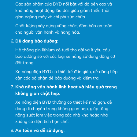
Các sản phẩm của BYD nổi bật với độ bền cao và
khả năng hoạt động lâu dài, giúp giảm thiểu thời
gian ngừng máy và chi phí sửa chữa.
Chất lượng xây dựng vững chắc, đảm bảo an toàn
cho người vận hành và hàng hóa.
Dễ dàng bảo dưỡng
:
Hệ thống pin lithium có tuổi thọ dài và ít yêu cầu
bảo dưỡng so với các loại xe nâng sử dụng động cơ
đốt trong.
Xe nâng điện BYD có thiết kế đơn giản, dễ dàng tiếp
cận các bộ phận để bảo dưỡng và kiểm tra.
Khả năng vận hành linh hoạt và hiệu quả trong
không gian chật hẹp
:
Xe nâng điện BYD thường có thiết kế nhỏ gọn, dễ
dàng di chuyển trong không gian hẹp, giúp tăng
năng suất làm việc trong các nhà kho hoặc nhà
xưởng có diện tích hạn chế.
An toàn và dễ sử dụng
: