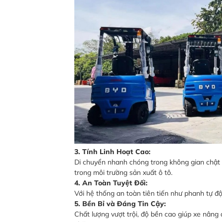
3. Tính Linh Hoạt Cao:
Di chuyển nhanh chóng trong không gian chật h
trong môi trường sản xuất ô tô.
4. An Toàn Tuyệt Đối:
Với hệ thống an toàn tiên tiến như phanh tự đ
5. Bền Bỉ và Đáng Tin Cậy:
Chất lượng vượt trội, độ bền cao giúp xe nâng 