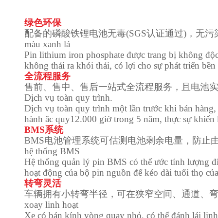
绿色环保
配备的磷酸铁锂电池无毒
(SGS
认证通过
)
，无污
màu xanh lá
Pin lithium iron phosphate được trang bị không đ
không thải ra khói thải, có lợi cho sự phát triển b
全流程服务
售前、售中、售后一站式全流程服务，且电池
Dịch vụ toàn quy trình
.
Dịch vụ toàn quy trình một lần trước khi bán
hàng
hành ăc quy
12.000 giờ trong 5 năm, thực sự khiến
BMS
系统
BMS
电池管理系统可估测电池剩余电量，防止
hệ thống BMS
Hệ thống quản lý pin BMS có thể ước tính lượng đi
hoạt động của bộ pin nguồn để kéo dài tuổi thọ của
转弯灵活
车辆拥有小转弯半径，可在狭窄空间、通道、
xoay linh hoạt
Xe có bán kính vòng quay nhỏ, có thể đánh lái lin