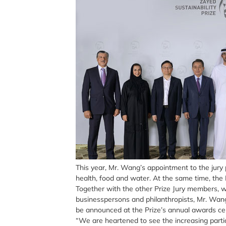
This year, Mr. Wang’s appointment to the jury 
health, food and water. At the same time, the P
Together with the other Prize Jury members, w
businesspersons and philanthropists, Mr. Wang
be announced at the Prize’s annual awards c
“We are heartened to see the increasing partici