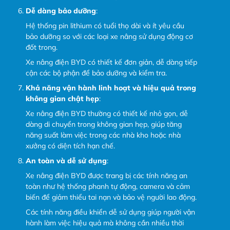
Dễ dàng bảo dưỡng
:
Hệ thống pin lithium có tuổi thọ dài và ít yêu cầu
bảo dưỡng so với các loại xe nâng sử dụng động cơ
đốt trong.
Xe nâng điện BYD có thiết kế đơn giản, dễ dàng tiếp
cận các bộ phận để bảo dưỡng và kiểm tra.
Khả năng vận hành linh hoạt và hiệu quả trong
không gian chật hẹp
:
Xe nâng điện BYD thường có thiết kế nhỏ gọn, dễ
dàng di chuyển trong không gian hẹp, giúp tăng
năng suất làm việc trong các nhà kho hoặc nhà
xưởng có diện tích hạn chế.
An toàn và dễ sử dụng
:
Xe nâng điện BYD được trang bị các tính năng an
toàn như hệ thống phanh tự động, camera và cảm
biến để giảm thiểu tai nạn và bảo vệ người lao động.
Các tính năng điều khiển dễ sử dụng giúp người vận
hành làm việc hiệu quả mà không cần nhiều thời